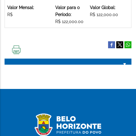
Valor Mensal:
Valor para o
Valor Global:
R$
Período:
R$ 122,000.00
R$ 122,000.00
IMPRIMIR
ESTA
PÁGINA