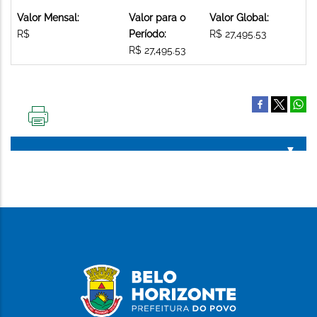
Valor Mensal:
Valor para o
Valor Global:
R$
Período:
R$ 27,495.53
R$ 27,495.53
IMPRIMIR
ESTA
PÁGINA