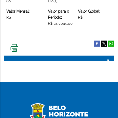
80
Dia(s)
Valor Mensal:
Valor para o
Valor Global:
R$
Período:
R$
R$ 245,049.00
IMPRIMIR
ESTA
PÁGINA