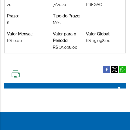
20
7/2020
PREGAO
Prazo:
Tipo do Prazo:
6
Mês
Valor Mensal:
Valor para o
Valor Global:
R$ 0.00
Período:
R$ 15,098.00
R$ 15,098.00
IMPRIMIR
ESTA
PÁGINA