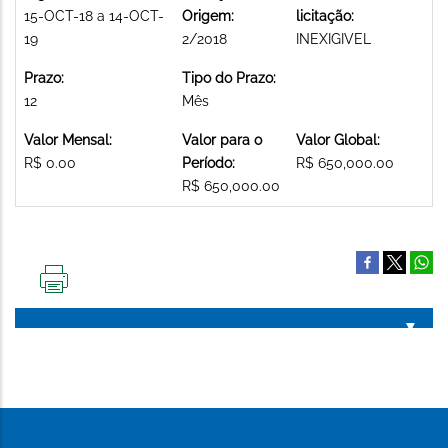
15-OCT-18 a 14-OCT-
Origem:
licitação:
19
2/2018
INEXIGIVEL
Prazo:
Tipo do Prazo:
12
Mês
Valor Mensal:
Valor para o
Valor Global:
R$ 0.00
Período:
R$ 650,000.00
R$ 650,000.00
IMPRIMIR
ESTA
PÁGINA