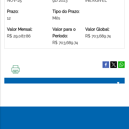
NOV-25
91/2023
INEXIGIVEL
Prazo:
Tipo do Prazo:
12
Mês
Valor Mensal:
Valor para o
Valor Global:
R$ 29,087.86
Período:
R$ 703,689.74
R$ 703,689.74
IMPRIMIR
ESTA
PÁGINA