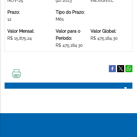
NOV-25
91/2023
INEXIGIVEL
Prazo:
Tipo do Prazo:
12
Mês
Valor Mensal:
Valor para o
Valor Global:
R$ 15,875.24
Período:
R$ 475,184.30
R$ 475,184.30
IMPRIMIR
ESTA
PÁGINA