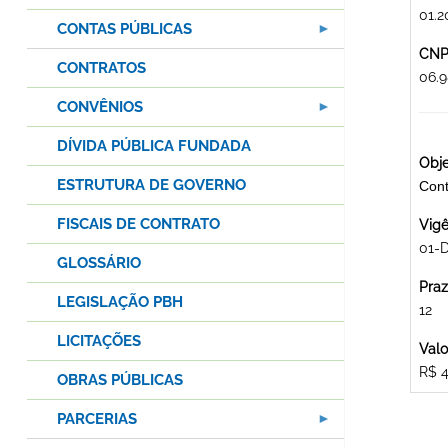
01.2
CONTAS PÚBLICAS
CNPJ
CONTRATOS
06.9
CONVÊNIOS
DÍVIDA PÚBLICA FUNDADA
Obje
ESTRUTURA DE GOVERNO
Cont
FISCAIS DE CONTRATO
Vigê
01-
GLOSSÁRIO
Praz
LEGISLAÇÃO PBH
12
LICITAÇÕES
Valo
R$ 4
OBRAS PÚBLICAS
PARCERIAS