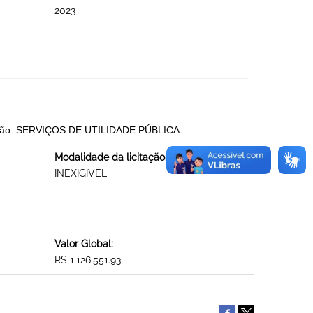
2023
ibuição. SERVIÇOS DE UTILIDADE PÚBLICA
Modalidade da licitação:
INEXIGIVEL
Valor Global:
R$ 1,126,551.93