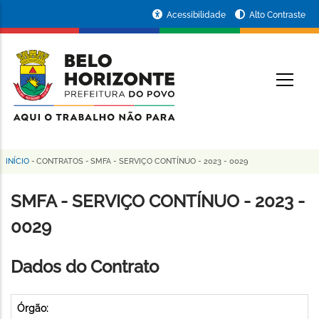
Pular
Portal
Acessibilidade
Alto Contraste
para
da
o
conteúdo
Prefeitura
O
principal
de
Belo
Horizonte
INÍCIO
-
CONTRATOS
-
SMFA - SERVIÇO CONTÍNUO - 2023 - 0029
Trilha
de
SMFA - SERVIÇO CONTÍNUO - 2023 -
navegação
0029
Dados do Contrato
Órgão: