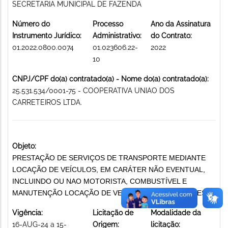
SECRETARIA MUNICIPAL DE FAZENDA
Número do
Processo
Ano da Assinatura
Instrumento Jurídico:
Administrativo:
do Contrato:
01.2022.0800.0074
01.023606.22-
2022
10
CNPJ/CPF do(a) contratado(a) - Nome do(a) contratado(a):
25.531.534/0001-75 - COOPERATIVA UNIAO DOS
CARRETEIROS LTDA.
Objeto:
PRESTAÇÃO DE SERVIÇOS DE TRANSPORTE MEDIANTE
LOCAÇÃO DE VEÍCULOS, EM CARÁTER NÃO EVENTUAL,
INCLUINDO OU NAO MOTORISTA, COMBUSTÍVEL E
MANUTENÇÃO LOCAÇÃO DE VEÍCULOS AUTOMOTORES
Vigência:
Licitação de
Modalidade da
16-AUG-24 a 15-
Origem:
licitação: