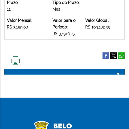
Prazo:
Tipo do Prazo:
12
Mês
Valor Mensal:
Valor para o
Valor Global:
R$ 3,159.68
Período:
R$ 169,182.35
R$ 37,916.25
IMPRIMIR
ESTA
PÁGINA