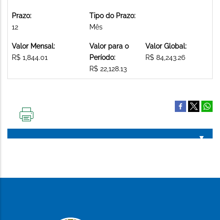
Prazo:
Tipo do Prazo:
12
Mês
Valor Mensal:
Valor para o
Valor Global:
R$ 1,844.01
Período:
R$ 84,243.26
R$ 22,128.13
IMPRIMIR
ESTA
PÁGINA