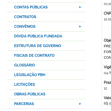
01.2
CONTAS PÚBLICAS
CNPJ
CONTRATOS
12.
CONVÊNIOS
DÍVIDA PÚBLICA FUNDADA
Obje
ESTRUTURA DE GOVERNO
PRE
FOR
FISCAIS DE CONTRATO
CON
GLOSSÁRIO
Vigê
04-
LEGISLAÇÃO PBH
Praz
LICITAÇÕES
12
OBRAS PÚBLICAS
Valo
PARCERIAS
R$ 6