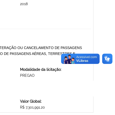
2018
ALTERAÇÃO OU CANCELAMENTO DE PASSAGENS
TO DE PASSAGENS AÉREAS, TERRESTRES E
Modalidade da licitação:
PREGAO
Valor Global:
R$ 7,301,991.20