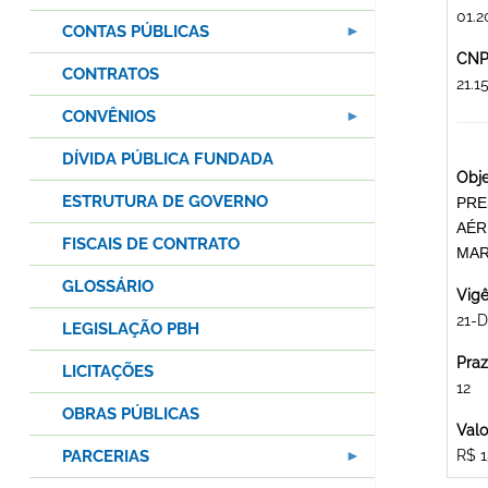
01.2
CONTAS PÚBLICAS
CNPJ
CONTRATOS
21.
CONVÊNIOS
DÍVIDA PÚBLICA FUNDADA
Obje
ESTRUTURA DE GOVERNO
PRE
AÉR
FISCAIS DE CONTRATO
MAR
GLOSSÁRIO
Vigê
21-
LEGISLAÇÃO PBH
Praz
LICITAÇÕES
12
OBRAS PÚBLICAS
Valo
PARCERIAS
R$ 1