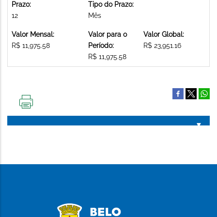
Prazo:
Tipo do Prazo:
12
Mês
Valor Mensal:
Valor para o
Valor Global:
R$ 11,975.58
Período:
R$ 23,951.16
R$ 11,975.58
IMPRIMIR
ESTA
PÁGINA