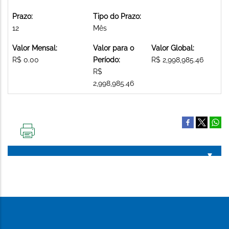
Prazo:
Tipo do Prazo:
12
Mês
Valor Mensal:
Valor para o
Valor Global:
R$ 0.00
Período:
R$ 2,998,985.46
R$
2,998,985.46
IMPRIMIR
ESTA
PÁGINA