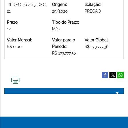
16-DEC-20 a 15-DEC-
Origem:
licitação:
21
29/2020
PREGAO
Prazo:
Tipo do Prazo:
12
Mês
Valor Mensal:
Valor para o
Valor Global:
R$ 0.00
Período:
R$ 173,777.36
R$ 173,777.36
IMPRIMIR
ESTA
PÁGINA