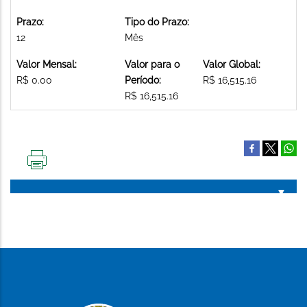
Prazo:
Tipo do Prazo:
12
Mês
Valor Mensal:
Valor para o
Valor Global:
R$ 0.00
Período:
R$ 16,515.16
R$ 16,515.16
IMPRIMIR
ESTA
PÁGINA