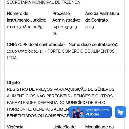
SECRETARIA MUNICIPAL DE FAZENDA
Número do
Processo
Ano da Assinatura
Instrumento Jurídico:
Administrativo:
do Contrato:
01.2019.0800.0069
04.000319.19-
2019
06
CNPJ/CPF do(a) contratado(a) - Nome do(a) contratado(a):
10.803.557/0001-14 - FORTE COMERCIO DE ALIMENTOS
LTDA
Objeto:
REGISTRO DE PREÇOS PARA AQUISIÇÃO DE GÊNEROS
ALIMENTÍCIOS NÃO PERECÍVEIS - FEIJÕES E OUTROS,
PARA ATENDER DEMANDA DO MUNICÍPIO DE BELO
HORIZONTE. GÊNEROS ALIMENTÍCIOS NATURAIS,
BENEFICIADOS OU CONSERVADOS
Vigência:
Licitação de
Modalidade da