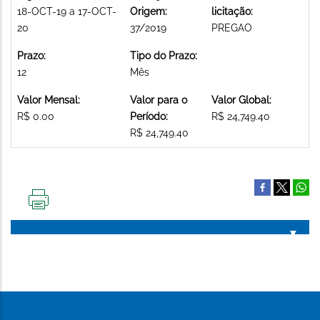
18-OCT-19 a 17-OCT-
Origem:
licitação:
20
37/2019
PREGAO
Prazo:
Tipo do Prazo:
12
Mês
Valor Mensal:
Valor para o
Valor Global:
R$ 0.00
Período:
R$ 24,749.40
R$ 24,749.40
IMPRIMIR
ESTA
PÁGINA