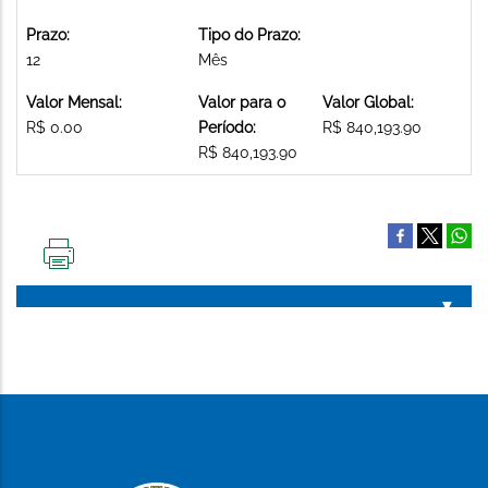
Prazo:
Tipo do Prazo:
12
Mês
Valor Mensal:
Valor para o
Valor Global:
R$ 0.00
Período:
R$ 840,193.90
R$ 840,193.90
IMPRIMIR
ESTA
PÁGINA