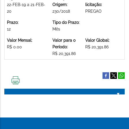
22-FEB-19 a 21-FEB-
Origem:
licitação:
20
230/2018
PREGAO
Prazo:
Tipo do Prazo:
12
Mês
Valor Mensal:
Valor para o
Valor Global:
R$ 0.00
Período:
R$ 20,391.86
R$ 20,391.86
IMPRIMIR
ESTA
PÁGINA