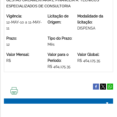
ESPECIALIZADOS DE CONSULTORIA
Vigência:
Licitação de
Modalidade da
12-MAY-10 a 11-MAY-
Origem:
licitação:
11
DISPENSA
Prazo:
Tipo do Prazo:
12
Mês
Valor Mensal:
Valor para o
Valor Global:
R$
Período:
R$ 464,175.35
R$ 464,175.35
IMPRIMIR
ESTA
PÁGINA