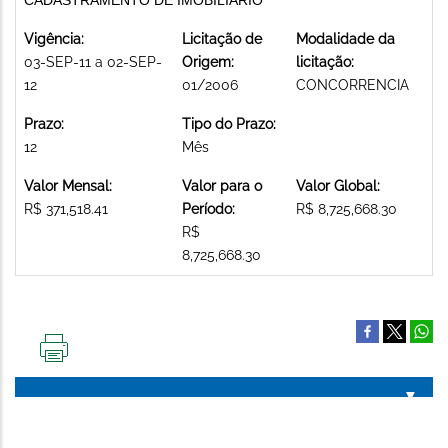
Vigência:
Licitação de
Modalidade da
03-SEP-11 a 02-SEP-
Origem:
licitação:
12
01/2006
CONCORRENCIA
Prazo:
Tipo do Prazo:
12
Mês
Valor Mensal:
Valor para o
Valor Global:
R$ 371,518.41
Período:
R$ 8,725,668.30
R$
8,725,668.30
IMPRIMIR
ESTA
PÁGINA