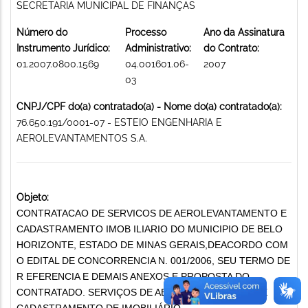
SECRETARIA MUNICIPAL DE FINANÇAS
Número do
Processo
Ano da Assinatura
Instrumento Jurídico:
Administrativo:
do Contrato:
01.2007.0800.1569
04.001601.06-
2007
03
CNPJ/CPF do(a) contratado(a) - Nome do(a) contratado(a):
76.650.191/0001-07 - ESTEIO ENGENHARIA E
AEROLEVANTAMENTOS S.A.
Objeto:
CONTRATACAO DE SERVICOS DE AEROLEVANTAMENTO E
CADASTRAMENTO IMOB ILIARIO DO MUNICIPIO DE BELO
HORIZONTE, ESTADO DE MINAS GERAIS,DEACORDO COM
O EDITAL DE CONCORRENCIA N. 001/2006, SEU TERMO DE
R EFERENCIA E DEMAIS ANEXOS E PROPOSTA DO
CONTRATADO. SERVIÇOS DE AEROLEVANTAMENTO E
CADASTRAMENTO DE IMOBILIÁRIO