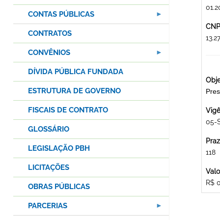
01.2
CONTAS PÚBLICAS
CNPJ
CONTRATOS
13.
CONVÊNIOS
DÍVIDA PÚBLICA FUNDADA
Obje
ESTRUTURA DE GOVERNO
Pres
FISCAIS DE CONTRATO
Vigê
05-
GLOSSÁRIO
Praz
LEGISLAÇÃO PBH
118
LICITAÇÕES
Valo
R$ 
OBRAS PÚBLICAS
PARCERIAS