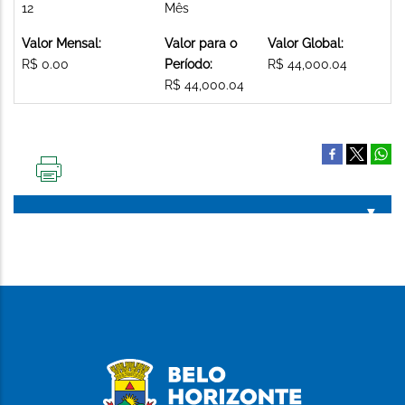
12
Mês
Valor Mensal:
Valor para o
Valor Global:
R$ 0.00
Período:
R$ 44,000.04
R$ 44,000.04
IMPRIMIR
ESTA
PÁGINA