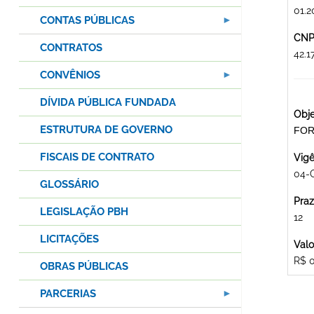
01.2
CONTAS PÚBLICAS
CNPJ
CONTRATOS
42.
CONVÊNIOS
DÍVIDA PÚBLICA FUNDADA
Obje
ESTRUTURA DE GOVERNO
FOR
FISCAIS DE CONTRATO
Vigê
04-
GLOSSÁRIO
Praz
LEGISLAÇÃO PBH
12
LICITAÇÕES
Valo
R$ 
OBRAS PÚBLICAS
PARCERIAS