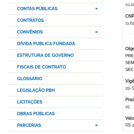
01.2
CONTAS PÚBLICAS
CNPJ
CONTRATOS
11.
CONVÊNIOS
DÍVIDA PÚBLICA FUNDADA
Obje
ESTRUTURA DE GOVERNO
PRE
SEM
FISCAIS DE CONTRATO
SEC
GLOSSÁRIO
Vigê
29-
LEGISLAÇÃO PBH
Praz
LICITAÇÕES
25
OBRAS PÚBLICAS
Valo
PARCERIAS
R$ 2