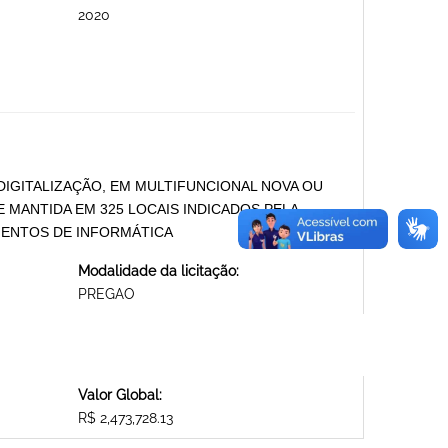
2020
DIGITALIZAÇÃO, EM MULTIFUNCIONAL NOVA OU
E MANTIDA EM 325 LOCAIS INDICADOS PELA
MENTOS DE INFORMÁTICA
Modalidade da licitação:
PREGAO
Valor Global:
R$ 2,473,728.13