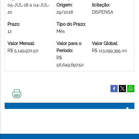
05-JUL-18 a 04-JUL-
Origem:
licitação:
20
29/2018
DISPENSA
Prazo:
Tipo do Prazo:
12
Mês
Valor Mensal:
Valor para o
Valor Global:
R$ 5,149,972.50
Período:
R$ 113,299,395.00
R$
56,649,697.50
IMPRIMIR
ESTA
PÁGINA