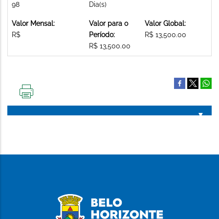
98
Dia(s)
Valor Mensal:
Valor para o
Valor Global:
R$
Período:
R$ 13,500.00
R$ 13,500.00
IMPRIMIR
ESTA
PÁGINA