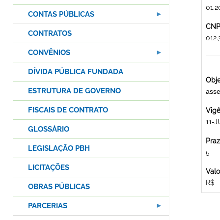
01.2
CONTAS PÚBLICAS
CNPJ
CONTRATOS
012.
CONVÊNIOS
DÍVIDA PÚBLICA FUNDADA
Obje
ESTRUTURA DE GOVERNO
asse
FISCAIS DE CONTRATO
Vigê
11-J
GLOSSÁRIO
Praz
LEGISLAÇÃO PBH
5
LICITAÇÕES
Valo
R$
OBRAS PÚBLICAS
PARCERIAS