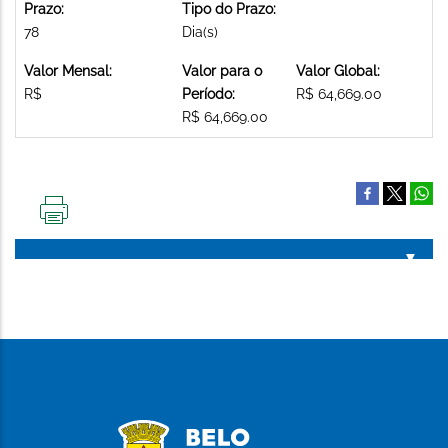
Prazo:
Tipo do Prazo:
78
Dia(s)
Valor Mensal:
Valor para o
Valor Global:
R$
Período:
R$ 64,669.00
R$ 64,669.00
IMPRIMIR
ESTA
PÁGINA