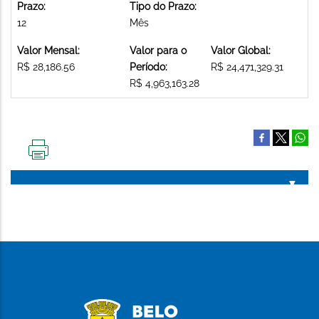
Prazo:
Tipo do Prazo:
12
Mês
Valor Mensal:
Valor para o
Valor Global:
R$ 28,186.56
Período:
R$ 24,471,329.31
R$ 4,963,163.28
IMPRIMIR
ESTA
PÁGINA