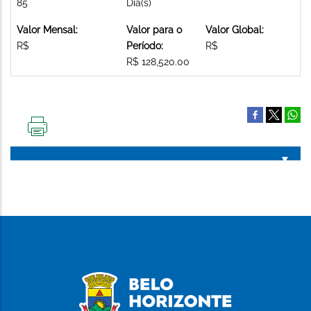
85
Dia(s)
Valor Mensal:
Valor para o
Valor Global:
R$
Período:
R$
R$ 128,520.00
IMPRIMIR
ESTA
PÁGINA