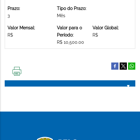
Prazo:
Tipo do Prazo:
3
Mês
Valor Mensal:
Valor para o
Valor Global:
R$
Período:
R$
R$ 10,500.00
IMPRIMIR
ESTA
PÁGINA