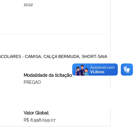
2022
COLARES - CAMISA, CALÇA BERMUDA, SHORT-SAIA
Modalidade da licitação:
PREGAO
Valor Global:
R$ 8,998,059.07