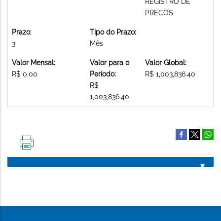
REGISTRO DE
PRECOS
Prazo:
Tipo do Prazo:
3
Mês
Valor Mensal:
Valor para o
Valor Global:
R$ 0.00
Período:
R$ 1,003,836.40
R$
1,003,836.40
IMPRIMIR
ESTA
PÁGINA