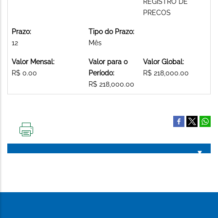
REGISTRO DE
PRECOS
Prazo:
Tipo do Prazo:
12
Mês
Valor Mensal:
Valor para o
Valor Global:
R$ 0.00
Período:
R$ 218,000.00
R$ 218,000.00
IMPRIMIR
ESTA
PÁGINA