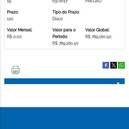
19
63/2017
PREGAO
Prazo:
Tipo do Prazo:
120
Dia(s)
Valor Mensal:
Valor para o
Valor Global:
R$ 0.00
Período:
R$ 789,160.50
R$ 789,160.50
IMPRIMIR
ESTA
PÁGINA