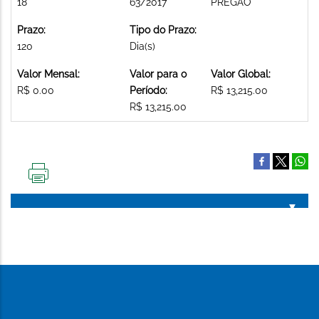
18
63/2017
PREGAO
Prazo:
Tipo do Prazo:
120
Dia(s)
Valor Mensal:
Valor para o
Valor Global:
R$ 0.00
Período:
R$ 13,215.00
R$ 13,215.00
IMPRIMIR
ESTA
PÁGINA