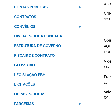
01.2
CONTAS PÚBLICAS
CNPJ
CONTRATOS
02.
CONVÊNIOS
DÍVIDA PÚBLICA FUNDADA
Obje
ESTRUTURA DE GOVERNO
AQU
HOR
FISCAIS DE CONTRATO
Vigê
GLOSSÁRIO
22-J
LEGISLAÇÃO PBH
Praz
12
LICITAÇÕES
Valo
OBRAS PÚBLICAS
R$ 
PARCERIAS