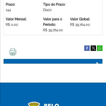
Prazo:
Tipo do Prazo:
144
Dia(s)
Valor Mensal:
Valor para o
Valor Global:
R$ 0.00
Período:
R$ 39,764.00
R$ 39,764.00
IMPRIMIR
ESTA
PÁGINA