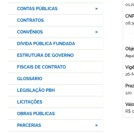
01.2
CONTAS PÚBLICAS
CNPJ
CONTRATOS
08.
CONVÊNIOS
DÍVIDA PÚBLICA FUNDADA
Obje
ESTRUTURA DE GOVERNO
Aqu
FISCAIS DE CONTRATO
Vigê
26-M
GLOSSÁRIO
Praz
LEGISLAÇÃO PBH
120
LICITAÇÕES
Valo
R$ 
OBRAS PÚBLICAS
PARCERIAS