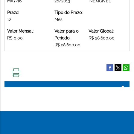
MAY-16
26/2013
INEXIGIVEL
Prazo:
Tipo do Prazo:
12
Mês
Valor Mensal:
Valor para o
Valor Global:
R$ 0.00
Período:
R$ 28,600.00
R$ 28,600.00
IMPRIMIR
ESTA
PÁGINA