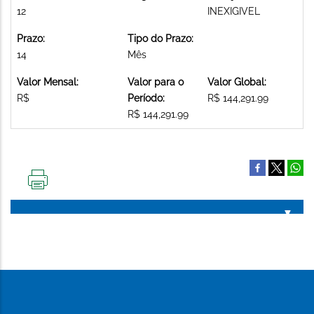
12
INEXIGIVEL
Prazo:
Tipo do Prazo:
14
Mês
Valor Mensal:
Valor para o
Valor Global:
R$
Período:
R$ 144,291.99
R$ 144,291.99
IMPRIMIR
ESTA
PÁGINA