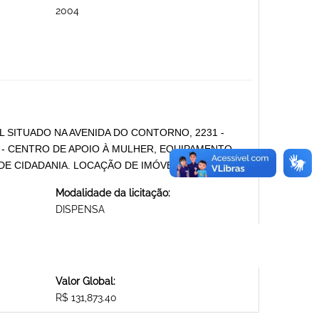
2004
 SITUADO NA AVENIDA DO CONTORNO, 2231 -
 - CENTRO DE APOIO À MULHER, EQUIPAMENTO
 DE CIDADANIA. LOCAÇÃO DE IMÓVEL
Modalidade da licitação:
DISPENSA
Valor Global:
R$ 131,873.40