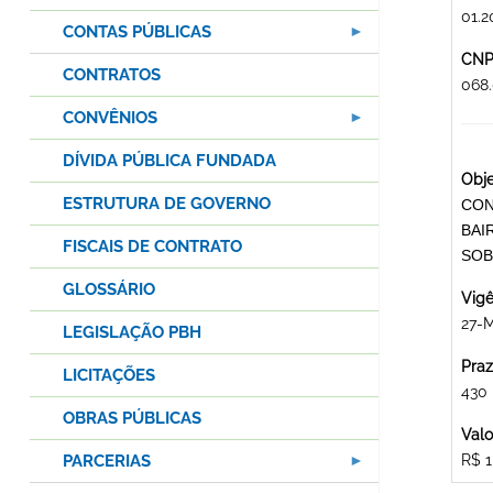
01.2
CONTAS PÚBLICAS
CNPJ
CONTRATOS
068.
CONVÊNIOS
DÍVIDA PÚBLICA FUNDADA
Obje
ESTRUTURA DE GOVERNO
CON
BAI
FISCAIS DE CONTRATO
SOB
GLOSSÁRIO
Vigê
27-
LEGISLAÇÃO PBH
Praz
LICITAÇÕES
430
OBRAS PÚBLICAS
Valo
PARCERIAS
R$ 1