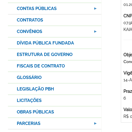
01.2
CONTAS PÚBLICAS
CNPJ
CONTRATOS
07.
KAI
CONVÊNIOS
DÍVIDA PÚBLICA FUNDADA
ESTRUTURA DE GOVERNO
Obje
Con
FISCAIS DE CONTRATO
Vigê
GLOSSÁRIO
14-A
LEGISLAÇÃO PBH
Praz
6
LICITAÇÕES
Valo
OBRAS PÚBLICAS
R$ 
PARCERIAS