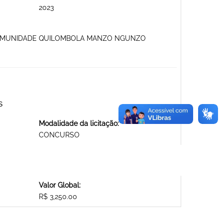
2023
A COMUNIDADE QUILOMBOLA MANZO NGUNZO
S
Modalidade da licitação:
CONCURSO
Valor Global:
R$ 3,250.00