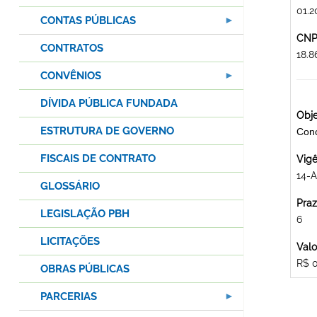
01.2
CONTAS PÚBLICAS
CNPJ
CONTRATOS
18.
CONVÊNIOS
DÍVIDA PÚBLICA FUNDADA
Obje
ESTRUTURA DE GOVERNO
Con
FISCAIS DE CONTRATO
Vigê
14-A
GLOSSÁRIO
Praz
LEGISLAÇÃO PBH
6
LICITAÇÕES
Valo
R$ 
OBRAS PÚBLICAS
PARCERIAS