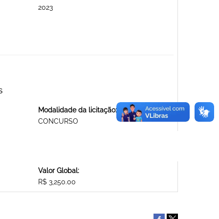
2023
S
Modalidade da licitação:
CONCURSO
Valor Global:
R$ 3,250.00