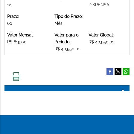
12
DISPENSA
Prazo:
Tipo do Prazo:
60
Mês
Valor Mensal:
Valor para o
Valor Global:
R$ 819.00
Período:
R$ 40,950.01
R$ 40,950.01
IMPRIMIR
ESTA
PÁGINA