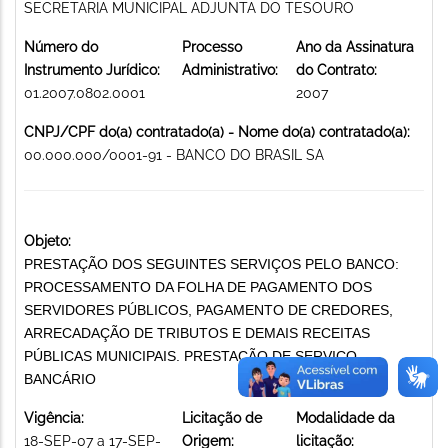
SECRETARIA MUNICIPAL ADJUNTA DO TESOURO
Número do
Processo
Ano da Assinatura
Instrumento Jurídico:
Administrativo:
do Contrato:
01.2007.0802.0001
2007
CNPJ/CPF do(a) contratado(a) - Nome do(a) contratado(a):
00.000.000/0001-91 - BANCO DO BRASIL SA
Objeto:
PRESTAÇÃO DOS SEGUINTES SERVIÇOS PELO BANCO:
PROCESSAMENTO DA FOLHA DE PAGAMENTO DOS
SERVIDORES PÚBLICOS, PAGAMENTO DE CREDORES,
ARRECADAÇÃO DE TRIBUTOS E DEMAIS RECEITAS
PÚBLICAS MUNICIPAIS. PRESTAÇÃO DE SERVIÇO
BANCÁRIO
Vigência:
Licitação de
Modalidade da
18-SEP-07 a 17-SEP-
Origem:
licitação: