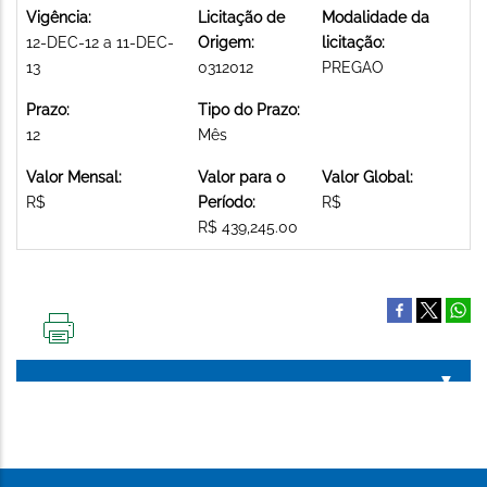
Vigência:
Licitação de
Modalidade da
12-DEC-12 a 11-DEC-
Origem:
licitação:
13
0312012
PREGAO
Prazo:
Tipo do Prazo:
12
Mês
Valor Mensal:
Valor para o
Valor Global:
R$
Período:
R$
R$ 439,245.00
IMPRIMIR
ESTA
PÁGINA