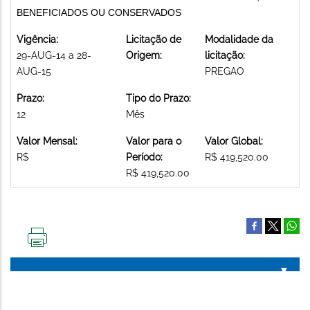
BENEFICIADOS OU CONSERVADOS
Vigência:
Licitação de
Modalidade da
29-AUG-14 a 28-
Origem:
licitação:
AUG-15
PREGAO
Prazo:
Tipo do Prazo:
12
Mês
Valor Mensal:
Valor para o
Valor Global:
R$
Período:
R$ 419,520.00
R$ 419,520.00
IMPRIMIR
ESTA
PÁGINA